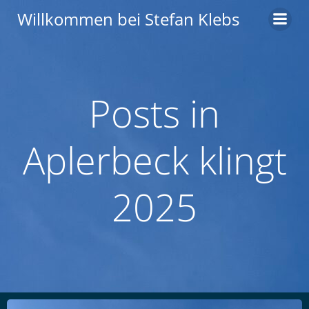
Zum
Willkommen bei Stefan Klebs
Inhalt
springen
Posts in
Aplerbeck klingt
2025