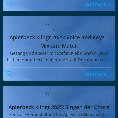
0
read more
by
Stefan Klebs
Juli 4, 2025
Aplerbeck klingt 2025: Voice and Keys –
Mix and Match
Gesang und Klavier mit Stefan Klebs. Stefan Klebs
hilft im Hauptberuf dabei, die Stadt Dortmund zu […]
0
read more
by
Stefan Klebs
Juli 4, 2025
Aplerbeck klingt 2025: Singen der Chöre
Zentrale Veranstaltung bei Aplerbeck klingt ist das