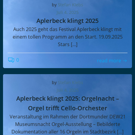
by
Stefan Klebs
Juli 4, 2025
Aplerbeck klingt 2025
Auch 2025 geht das Festival Aplerbeck klingt mit
einem tollen Programm an den Start. 19.09.2025
Stars […]
0
read more
by
Stefan Klebs
Juli 4, 2025
Aplerbeck klingt 2025: Orgelnacht –
Orgel trifft Cello-Orchester
Veranstaltung im Rahmen der Dortmunder DEW21
Museumsnacht Orgel-Ausstellung – Bebilderte
Dokumentation aller 16 Orgeln im Stadtbezirk […]