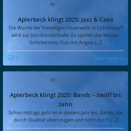
by
Stefan Klebs
Juli 8, 2025
Aplerbeck klingt 2025: Jazz & Cake
Die Wache der freiwilligen Feuerwehr in Lichtendorf
wird zur Jazz-Konzerthalle. Es spielen das Malzer-
Schickentanz-Duo mit Angela […]
0
read more
by
Stefan Klebs
Juli 4, 2025
Aplerbeck klingt 2025: Bands – zwölf bis
zehn
Schon mittags geht es in diesem Jahr los. Bands, die
durch Qualität überzeugen und nicht durch […]