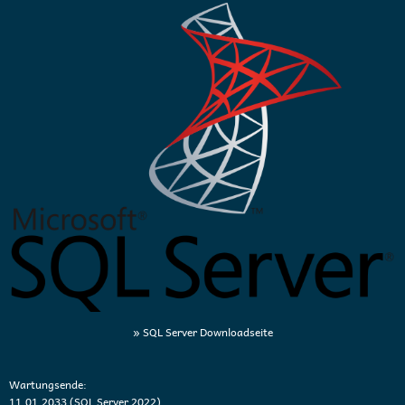
» SQL Server Downloadseite
Wartungsende:
11.01.2033 (SQL Server 2022)