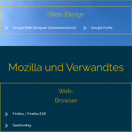
(Web-)Design
Google Web Designer (Animationstool)
Google Fonts
Mozilla und Verwandtes
Web-
Browser
Firefox / Firefox ESR
SeaMonkey