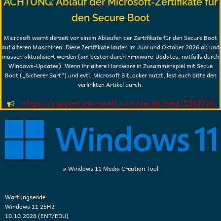
ACHTUNG: Ablauf der Microsoft-Zertifikate für
den Secure Boot
Microsoft warnt derzeit vor einem Ablaufen der Zertifikate für den Secure Boot
auf älteren Maschinen. Diese Zertifikate laufen im Juni und Oktober 2026 ab und
müssen aktualisiert werden (am besten durch Firmware-Updates, notfalls durch
Windows-Updates). Wenn ihr ältere Hardware in Zusammenspiel mit Secue
Boot („Sicherer Sart“) und evtl. Microsoft BitLocker nutzt, lest euch bitte den
verlinkten Artikel durch.
https://support.microsoft.com/de-de/help/5062710
» Windows 11 Media Creation Tool
Wartungsende:
Windows 11 25H2
10.10.2028 (ENT/EDU)