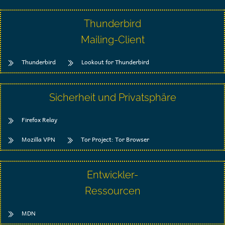
Thunderbird
Mailing-Client
Thunderbird
Lookout for Thunderbird
Sicherheit und Privatsphäre
Firefox Relay
Mozilla VPN
Tor Project: Tor Browser
Entwickler-
Ressourcen
MDN