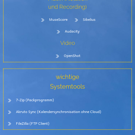
und Recording)
MuseScore
Sibelius
Audacity
Video
OpenShot
wichtige
Systemtools
7-Zip (Packprogramm)
Akruto Sync (Kalendersynchronisation ohne Cloud)
FileZilla (FTP Client)