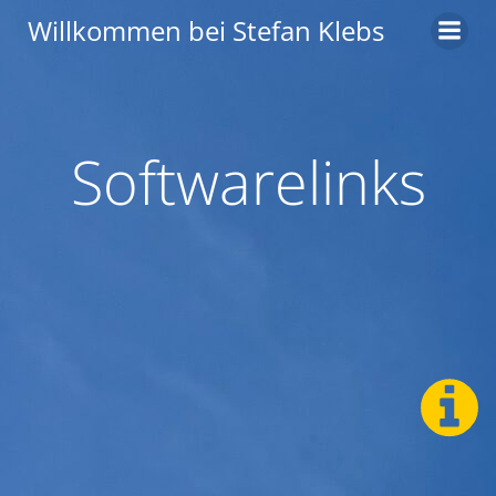
Zum
Willkommen bei Stefan Klebs
Inhalt
springen
Softwarelinks