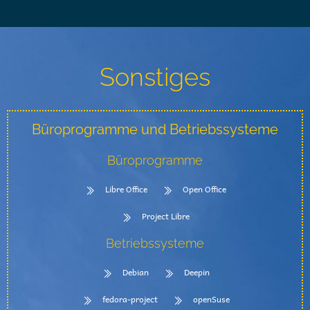
Sonstiges
Büroprogramme und Betriebssysteme
Büroprogramme
Libre Office
Open Office
Project Libre
Betriebssysteme
Debian
Deepin
fedora-project
openSuse