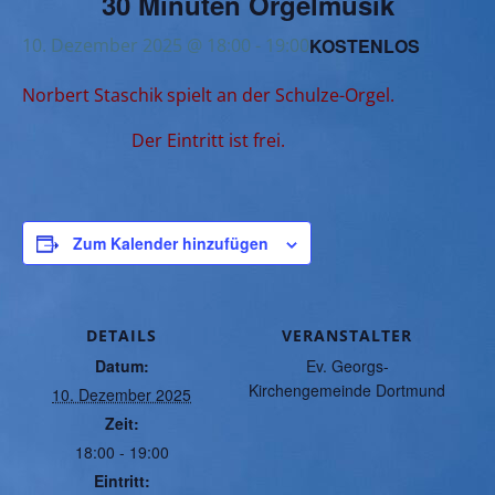
30 Minuten Orgelmusik
KOSTENLOS
10. Dezember 2025 @ 18:00
-
19:00
Norbert Staschik spielt an der Schulze-Orgel.
Der Eintritt ist frei.
Zum Kalender hinzufügen
DETAILS
VERANSTALTER
Datum:
Ev. Georgs-
Kirchengemeinde Dortmund
10. Dezember 2025
Zeit:
18:00 - 19:00
Eintritt: