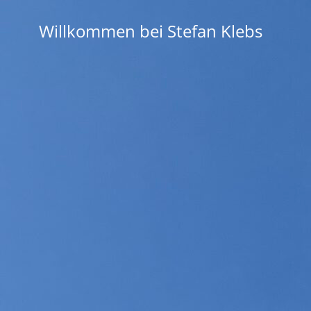
Zum
Inhalt
Willkommen bei Stefan Klebs
springen