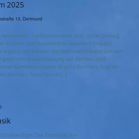
um 2025
straße 13, Dortmund
 Aplerbecker Traditionskonzert statt. Unter Leitung
der Kirchen- und Konzertchor Aplerbeck und das
 ergänzt um Solisten das Weihnachtsoratorium von
er gekürzten Gesamtfassung auf. Kirchen- und
ecker Kammerorchester Brigitta Borchers, Sopran
tín Sànchez, Tenor Gerrit […]
0
sik
chulze-Orgel. Der Eintritt ist frei.