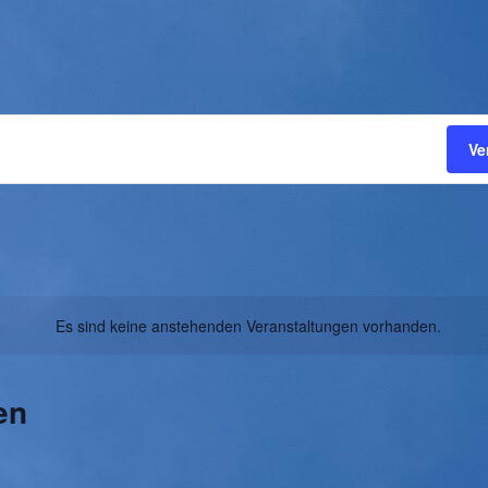
Ve
Es sind keine anstehenden Veranstaltungen vorhanden.
en