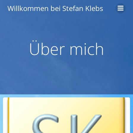
Zum
Willkommen bei Stefan Klebs
Inhalt
springen
Über mich