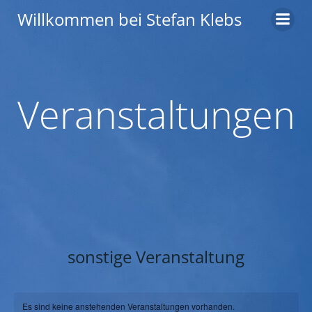
Zum
Willkommen bei Stefan Klebs
Inhalt
springen
Veranstaltungen
sonstige Veranstaltung
Es sind keine anstehenden Veranstaltungen vorhanden.