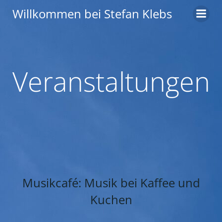
Zum
Willkommen bei Stefan Klebs
Inhalt
springen
Veranstaltungen
Musikcafé: Musik bei Kaffee und
Kuchen